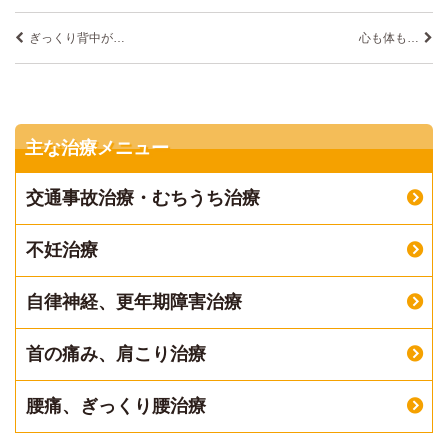
ぎっくり背中が…
心も体も…
主な治療メニュー
交通事故治療・むちうち治療
不妊治療
自律神経、更年期障害治療
首の痛み、肩こり治療
腰痛、ぎっくり腰治療