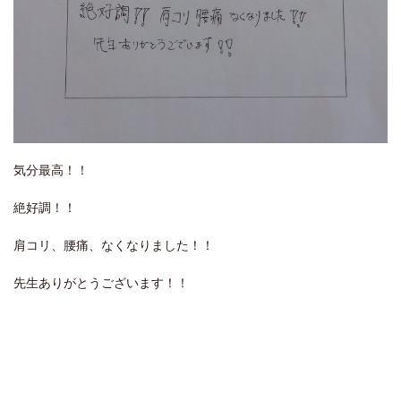
気分最高！！
絶好調！！
肩コリ、腰痛、なくなりました！！
先生ありがとうございます！！