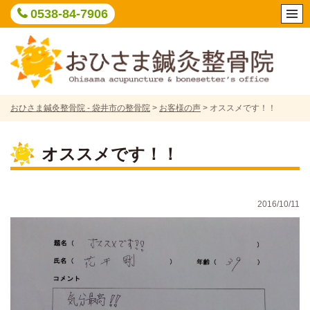
Skip
0538-84-7906
to
content
おひさま鍼灸整骨院 - 袋井市の整骨院
>
お客様の声
>
オススメです！！
オススメです！！
2016/10/11